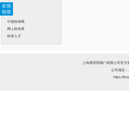
友情
链接
中国粉体网
网上粉体展
粉体人才
上海弗雷西阀门有限公司
官方
公司地址：
https://f