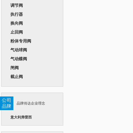
调节阀
执行器
换向阀
止回阀
粉体专用阀
气动球阀
气动蝶阀
闸阀
截止阀
公司
品牌传达企业理念
品牌
意大利弗雷西