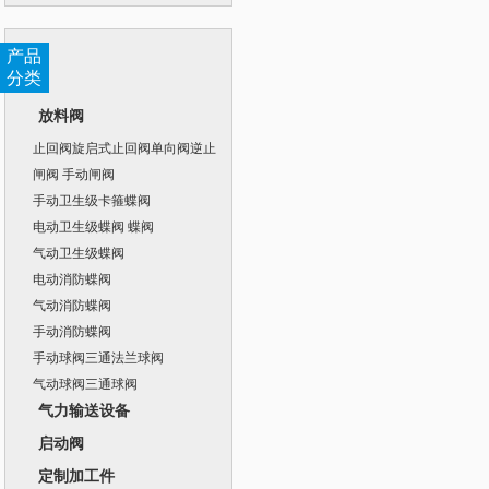
产品
分类
放料阀
止回阀旋启式止回阀单向阀逆止
阀
闸阀 手动闸阀
手动卫生级卡箍蝶阀
电动卫生级蝶阀 蝶阀
气动卫生级蝶阀
电动消防蝶阀
气动消防蝶阀
手动消防蝶阀
手动球阀三通法兰球阀
气动球阀三通球阀
气力输送设备
启动阀
定制加工件