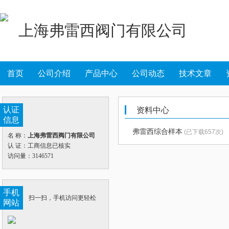
上海弗雷西阀门有限公司
首页
公司介绍
产品中心
公司动态
技术文章
认证
资料中心
信息
弗雷西综合样本
(已下载657次)
名 称：
上海弗雷西阀门有限公司
认 证：工商信息已核实
访问量：3146571
手机
扫一扫，手机访问更轻松
网站