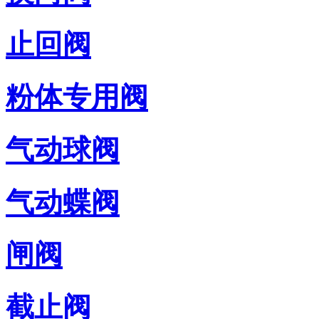
止回阀
粉体专用阀
气动球阀
气动蝶阀
闸阀
截止阀