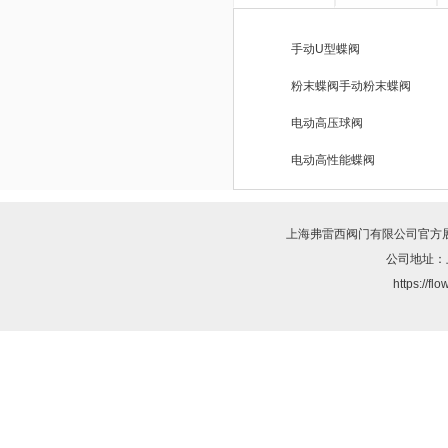
手动U型蝶阀
粉末蝶阀手动粉末蝶阀
电动高压球阀
电动高性能蝶阀
上海弗雷西阀门有限公司
官方
公司地址：
https://f