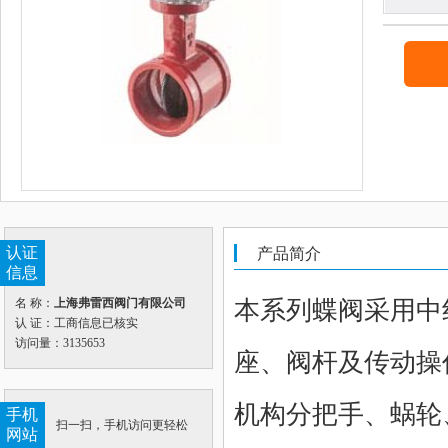
认证
产品简介
信息
本系列蝶阀采用中
名 称：
上海弗雷西阀门有限公司
认 证：工商信息已核实
访问量：3135653
座、阀杆及传动操
机构分把手、蜗轮
手机
扫一扫，手机访问更轻松
网站